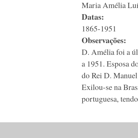
Maria Amélia Luí
Datas:
1865-1951
Observações:
D. Amélia foi a ú
a 1951. Esposa do
do Rei D. Manuel 
Exilou-se na Bras
portuguesa, tendo