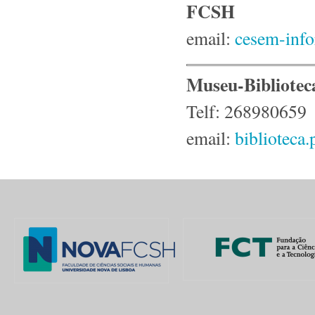
FCSH
email:
cesem-info
Museu-Bibliotec
Telf: 268980659
email:
biblioteca