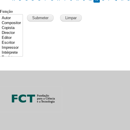
Função