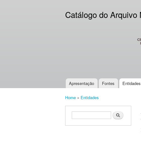
Catálogo do Arquivo
CES
Apresentação
Fontes
Entidades
Main menu
Home
»
Entidades
You are here
Search form
Search