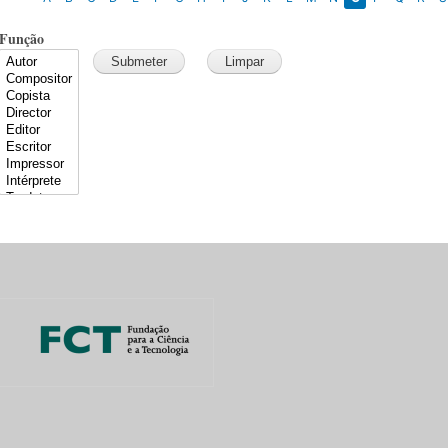
Função