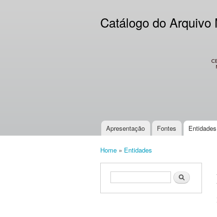
Catálogo do Arquivo
CES
Apresentação
Fontes
Entidades
Main menu
Home
»
Entidades
You are here
Search form
Search