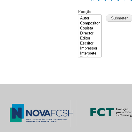
Função
Pages