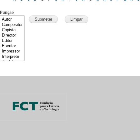
Função