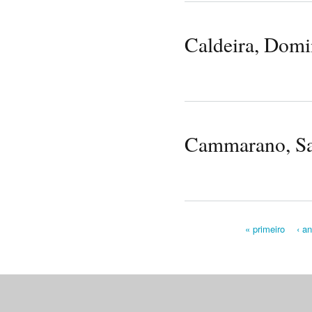
Caldeira, Dom
Cammarano, Sa
« primeiro
‹ an
Pages