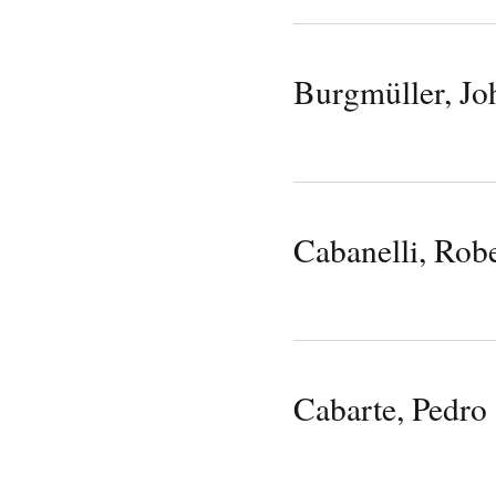
Burgmüller, Jo
Cabanelli, Rob
Cabarte, Pedro