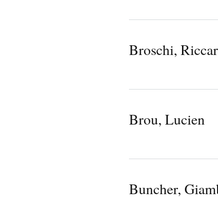
Broschi, Ricca
Brou, Lucien
Buncher, Giamb