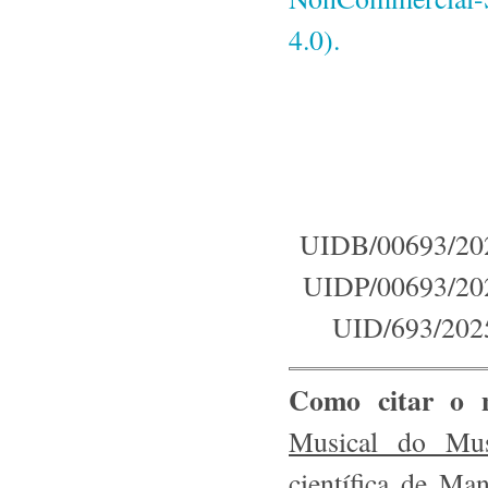
4.0).
UIDB/00693/20
UIDP/00693/20
UID/693/202
Como citar o n
Musical do Mus
científica de Ma