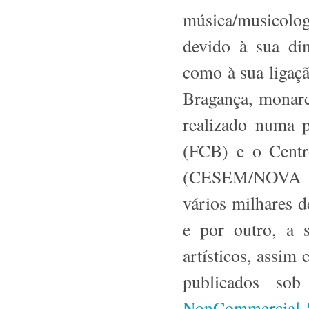
música/musicolog
devido à sua di
como à sua ligaçã
Bragança, monarc
realizado numa 
(FCB) e o Centr
(CESEM/NOVA FC
vários milhares d
e por outro, a s
artísticos, assim
publicados so
NonCommercial-