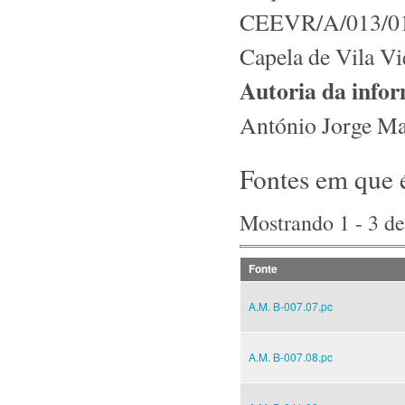
CEEVR/A/013/0155
Capela de Vila Vi
Autoria da info
António Jorge M
Fontes em que 
Mostrando 1 - 3 de
Fonte
A.M. B-007.07.pc
A.M. B-007.08.pc