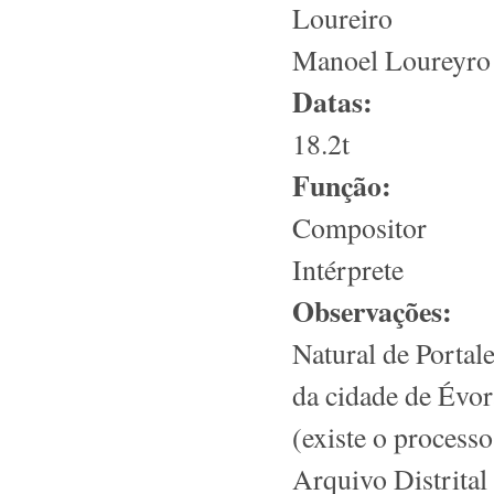
Loureiro
Manoel Loureyro
Datas:
18.2t
Função:
Compositor
Intérprete
Observações:
Natural de Portale
da cidade de Évor
(existe o process
Arquivo Distrit