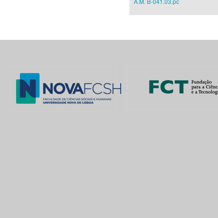
A.M. B-041.03.pc