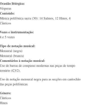
Ocasião litúrgica:
Vésperas
Conteúdo:
Música polifónica sacra (30): 14 Salmos, 12 Hinos, 4
Cânticos
Vozes e instrumentação:
4 e 5 vozes
Tipo de notação musical:
Mensural (negra)
Mensural (branca)
Comentários à notação musical:
Uso de barras de compasso modernas nas peças de tempo
ternário (₵3/2).
Uso de notação mensural negra para as secções em cantochão
das peças polifónicas.
Género:
Cânticos
Hinos