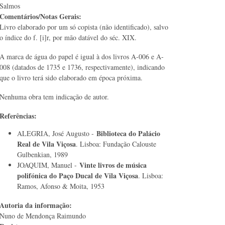
Salmos
Comentários/Notas Gerais:
Livro elaborado por um só copista (não identificado), salvo
o índice do f. [i]r, por mão datável do séc. XIX.
A marca de água do papel é igual à dos livros A-006 e A-
008 (datados de 1735 e 1736, respectivamente), indicando
que o livro terá sido elaborado em época próxima.
Nenhuma obra tem indicação de autor.
Referências:
Biblioteca do Palácio
ALEGRIA, José Augusto -
Real de Vila Viçosa
. Lisboa: Fundação Calouste
Gulbenkian, 1989
Vinte livros de música
JOAQUIM, Manuel -
polifónica do Paço Ducal de Vila Viçosa
. Lisboa:
Ramos, Afonso & Moita, 1953
Autoria da informação:
Nuno de Mendonça Raimundo