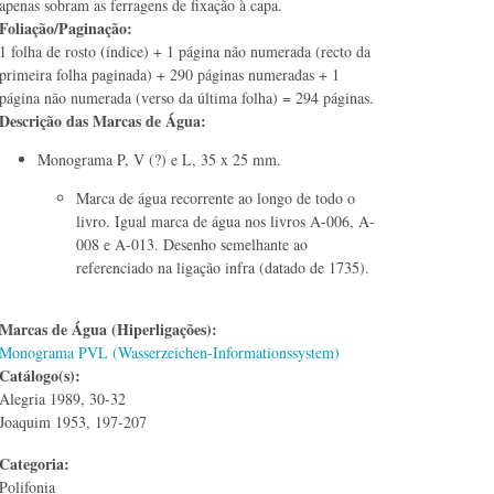
apenas sobram as ferragens de fixação à capa.
Foliação/Paginação:
1 folha de rosto (índice) + 1 página não numerada (recto da
primeira folha paginada) + 290 páginas numeradas + 1
página não numerada (verso da última folha) = 294 páginas.
Descrição das Marcas de Água:
Monograma P, V (?) e L, 35 x 25 mm.
Marca de água recorrente ao longo de todo o
livro. Igual marca de água nos livros A-006, A-
008 e A-013. Desenho semelhante ao
referenciado na ligação infra (datado de 1735).
Marcas de Água (Hiperligações):
Monograma PVL (Wasserzeichen-Informationssystem)
Catálogo(s):
Alegria 1989, 30-32
Joaquim 1953, 197-207
Categoria:
Polifonia