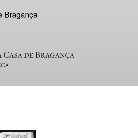
de Bragança