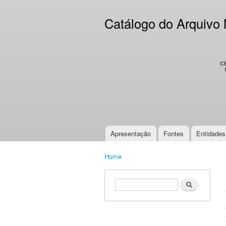
Catálogo do Arquivo
CES
Apresentação
Fontes
Entidades
Main menu
Home
You are here
Search form
Search