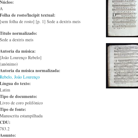
Núcleo:
A
Folha de rosto/Incipit textual:
[sem folha de rosto] [p. 1] Sede a dextris meis
Título normalizado:
Sede a dextris meis
Autoria da música:
[João Lourenço Rebelo]
(anónimo)
Autoria da música normalizada:
Rebelo, João Lourenço
Língua do texto:
Latim
Tipo de documento:
Livro de coro polifónico
Tipo de fonte:
Manuscrita estampilhada
CDU:
783.2
Assunto: