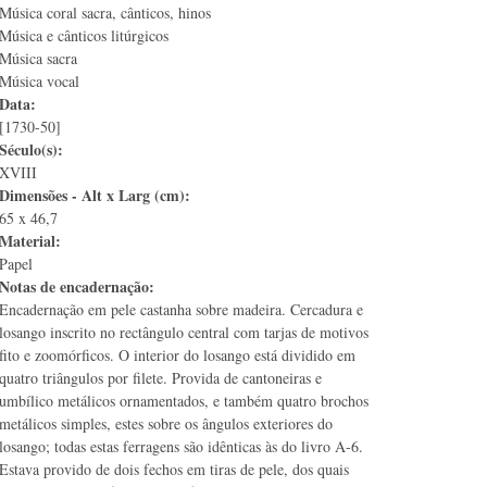
Música coral sacra, cânticos, hinos
Música e cânticos litúrgicos
Música sacra
Música vocal
Data:
[1730-50]
Século(s):
XVIII
Dimensões - Alt x Larg (cm):
65 x 46,7
Material:
Papel
Notas de encadernação:
Encadernação em pele castanha sobre madeira. Cercadura e
losango inscrito no rectângulo central com tarjas de motivos
fito e zoomórficos. O interior do losango está dividido em
quatro triângulos por filete. Provida de cantoneiras e
umbílico metálicos ornamentados, e também quatro brochos
metálicos simples, estes sobre os ângulos exteriores do
losango; todas estas ferragens são idênticas às do livro A-6.
Estava provido de dois fechos em tiras de pele, dos quais