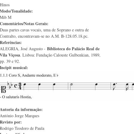
Hinos
Modo/Tonalidade:
Mib M
Comentários/Notas Gerais:
Duas partes cavas vocais, uma de Soprano e outra de
Contralto, encontravam-se no A.M. B-128.05.18.pc.
Referências:
Biblioteca do Palácio Real de
ALEGRIA, José Augusto -
Vila Viçosa
. Lisboa: Fundação Calouste Gulbenkian, 1989,
pp. 39 e 92.
Incipit musical:
Autoria da informação:
António Jorge Marques
Revisto por:
Rodrigo Teodoro de Paula