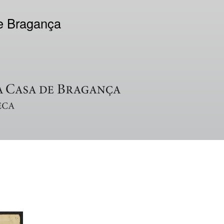
de Bragança