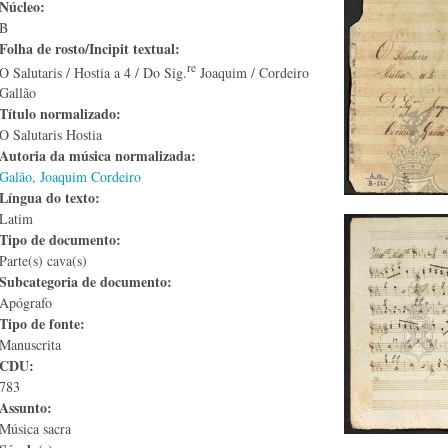
Núcleo:
B
Folha de rosto/Incipit textual:
re
O Salutaris / Hostia a 4 / Do Sig.
Joaquim / Cordeiro
Gallão
Título normalizado:
O Salutaris Hostia
Autoria da música normalizada:
Galão, Joaquim Cordeiro
Língua do texto:
Latim
Tipo de documento:
Parte(s) cava(s)
Subcategoria de documento:
Apógrafo
Tipo de fonte:
Manuscrita
CDU:
783
Assunto:
Música sacra