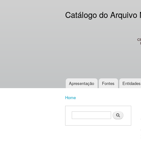
Catálogo do Arquivo
CES
Apresentação
Fontes
Entidades
Main menu
Home
You are here
Search form
Search