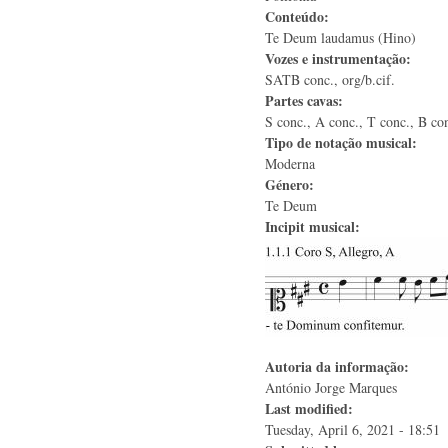
Conteúdo:
Te Deum laudamus (Hino)
Vozes e instrumentação:
SATB conc., org/b.cif.
Partes cavas:
S conc., A conc., T conc., B con
Tipo de notação musical:
Moderna
Género:
Te Deum
Incipit musical:
Autoria da informação:
António Jorge Marques
Last modified:
Tuesday, April 6, 2021 - 18:51