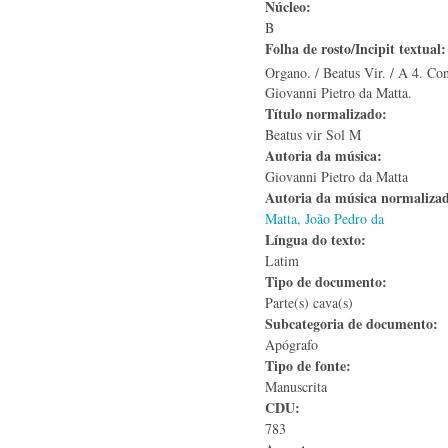
Núcleo:
B
Folha de rosto/Incipit textual
Organo. / Beatus Vir. / A 4. Con
Giovanni Pietro da Matta.
Título normalizado:
Beatus vir Sol M
Autoria da música:
Giovanni Pietro da Matta
Autoria da música normaliza
Matta, João Pedro da
Língua do texto:
Latim
Tipo de documento:
Parte(s) cava(s)
Subcategoria de documento:
Apógrafo
Tipo de fonte:
Manuscrita
CDU:
783