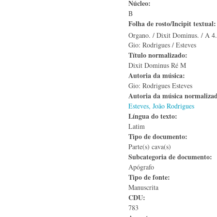
Núcleo:
B
Folha de rosto/Incipit textual
Organo. / Dixit Dominus. / A 4.
Gio: Rodrigues / Esteves
Título normalizado:
Dixit Dominus Ré M
Autoria da música:
Gio: Rodrigues Esteves
Autoria da música normaliza
Esteves, João Rodrigues
Língua do texto:
Latim
Tipo de documento:
Parte(s) cava(s)
Subcategoria de documento:
Apógrafo
Tipo de fonte:
Manuscrita
CDU:
783