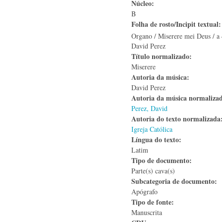
Núcleo:
B
Folha de rosto/Incipit textual
Organo / Miserere mei Deus / a 
David Perez
Título normalizado:
Miserere
Autoria da música:
David Perez
Autoria da música normaliza
Perez, David
Autoria do texto normalizad
Igreja Católica
Língua do texto:
Latim
Tipo de documento:
Parte(s) cava(s)
Subcategoria de documento:
Apógrafo
Tipo de fonte:
Manuscrita