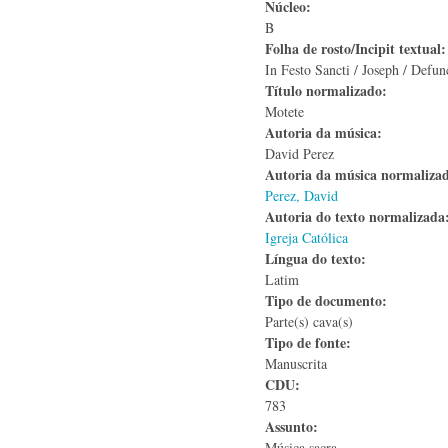
Núcleo:
B
Folha de rosto/Incipit textual
In Festo Sancti / Joseph / Defu
Título normalizado:
Motete
Autoria da música:
David Perez
Autoria da música normaliza
Perez, David
Autoria do texto normalizad
Igreja Católica
Língua do texto:
Latim
Tipo de documento:
Parte(s) cava(s)
Tipo de fonte:
Manuscrita
CDU:
783
Assunto:
Música sacra