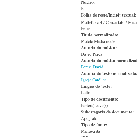
Núcleo:
B
Folha de rosto/Incipit textual
Mottetto a 4 / Concertato / Medi
Peres
Título normalizado:
Motete Media nocte
Autoria da música:
David Peres
Autoria da música normaliza
Perez, David
Autoria do texto normalizad
Igreja Católica
Língua do texto:
Latim
Tipo de documento:
Parte(s) cava(s)
Subcategoria de documento:
Apógrafo
Tipo de fonte:
Manuscrita