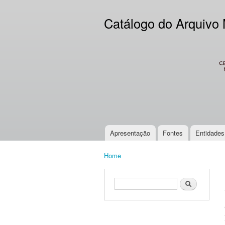
Catálogo do Arquivo
CES
Apresentação
Fontes
Entidades
Main menu
Home
You are here
Search form
Search