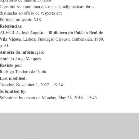
Constitui-se como uma das mais paradigmáticas obras
destinadas ao ofício de vésperas em
Portugal no século XIX.
Referências:
Biblioteca do Palácio Real de
ALEGRIA, José Augusto -
Vila Viçosa
. Lisboa: Fundação Calouste Gulbenkian, 1989,
p. 61.
Autoria da informação:
António Jorge Marques
Revisto por:
Rodrigo Teodoro de Paula
Last modified:
Tuesday, November 1, 2022 - 19:14
Submitted by:
Submitted by
cesem
on Monday, May 28, 2018 - 15:43.