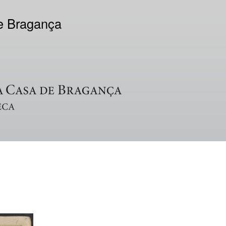
de Bragança