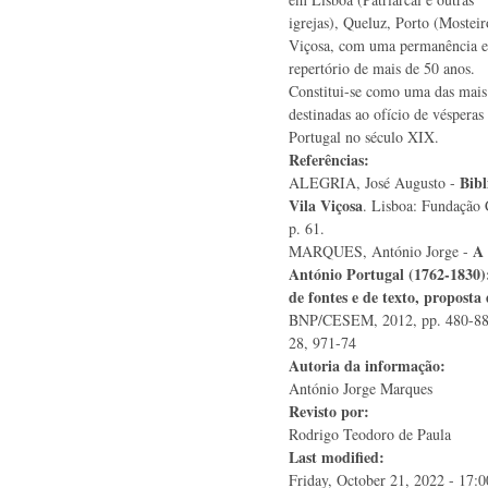
igrejas), Queluz, Porto (Mosteir
Viçosa, com uma permanência 
repertório de mais de 50 anos.
Constitui-se como uma das mais
destinadas ao ofício de vésperas
Portugal no século XIX.
Referências:
Bibl
ALEGRIA, José Augusto -
Vila Viçosa
. Lisboa: Fundação 
p. 61.
A 
MARQUES, António Jorge -
António Portugal (1762-1830):
de fontes e de texto, proposta
BNP/CESEM, 2012, pp. 480-88,
28, 971-74
Autoria da informação:
António Jorge Marques
Revisto por:
Rodrigo Teodoro de Paula
Last modified:
Friday, October 21, 2022 - 17:0