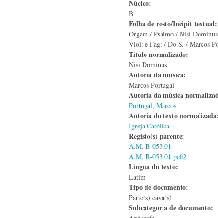
Núcleo:
B
Folha de rosto/Incipit textual
Orgam / Psalmo / Nisi Dominus 
Viol: e Fag: / Do S. / Marcos P
Título normalizado:
Nisi Dominus
Autoria da música:
Marcos Portugal
Autoria da música normaliza
Portugal, Marcos
Autoria do texto normalizad
Igreja Católica
Registo(s) parente:
A.M. B-053.01
A.M. B-053.01.pc02
Língua do texto:
Latim
Tipo de documento:
Parte(s) cava(s)
Subcategoria de documento:
Apógrafo