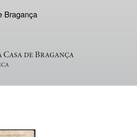
de Bragança