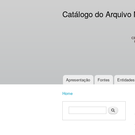
Catálogo do Arquivo
CES
Apresentação
Fontes
Entidades
Main menu
Home
You are here
Search form
Search