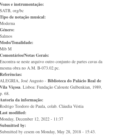
Vozes e instrumentação:
SATB, org/bc
Tipo de notação musical:
Moderna
Género:
Salmos
Modo/Tonalidade:
Mib M
Comentários/Notas Gerais:
Encontra-se neste arquivo outro conjunto de partes cavas da
mesma obra no A.M. B-073.02.pc.
Referências:
Biblioteca do Palácio Real de
ALEGRIA, José Augusto -
Vila Viçosa
. Lisboa: Fundação Calouste Gulbenkian, 1989,
p. 68.
Autoria da informação:
Rodrigo Teodoro de Paula, colab. Cláudia Véstia
Last modified:
Monday, December 12, 2022 - 11:37
Submitted by:
Submitted by
cesem
on Monday, May 28, 2018 - 15:43.