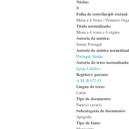
Núcleo:
B
Folha de rosto/Incipit textual
Missa a 4 Vozes / Primeiro Org
Título normalizado:
Missa a 4 vozes e 6 órgãos
Autoria da música:
Simão Portugal
Autoria da música normaliza
Portugal, Simão
Autoria do texto normalizad
Igreja Católica
Registo(s) parente:
A.M. B-072.03
Língua do texto:
Latim
Tipo de documento:
Parte(s) cava(s)
Subcategoria de documento:
Apógrafo
Tipo de fonte:
Manuscrita