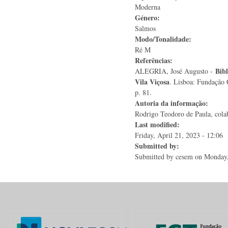
Moderna
Género:
Salmos
Modo/Tonalidade:
Ré M
Referências:
Bibl
ALEGRIA, José Augusto -
Vila Viçosa
. Lisboa: Fundação 
p. 81.
Autoria da informação:
Rodrigo Teodoro de Paula, colab
Last modified:
Friday, April 21, 2023 - 12:06
Submitted by:
Submitted by
cesem
on Monday,