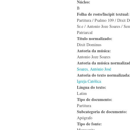
Núcleo:
B
Folha de rosto/Incipit textual
Partitura / Psalmo 109 / Dixit 
Sr.e / Antonio Joze Soares / Se
Patriarcal
Título normalizado:
Dixit Dominus
Autoria da música:
Antonio Joze Soares
Autoria da música normaliza
Soares, António José
Autoria do texto normalizad
Igreja Católica
Língua do texto:
Latim
Tipo de documento:
Partitura
Subcategoria de documento:
Apógrafo
Tipo de fonte:
Manuscrita