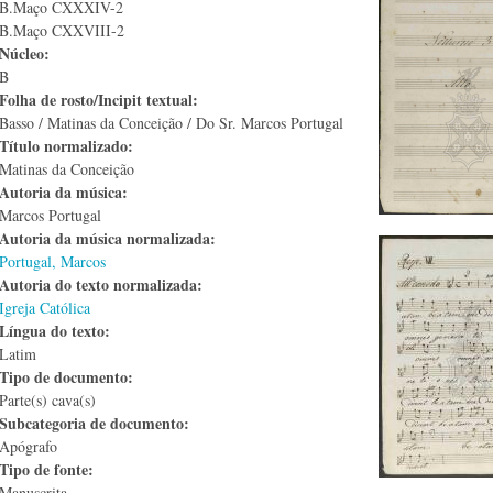
B.Maço CXXXIV-2
B.Maço CXXVIII-2
Núcleo:
B
Folha de rosto/Incipit textual:
Basso / Matinas da Conceição / Do Sr. Marcos Portugal
Título normalizado:
Matinas da Conceição
Autoria da música:
Marcos Portugal
Autoria da música normalizada:
Portugal, Marcos
Autoria do texto normalizada:
Igreja Católica
Língua do texto:
Latim
Tipo de documento:
Parte(s) cava(s)
Subcategoria de documento:
Apógrafo
Tipo de fonte:
Manuscrita