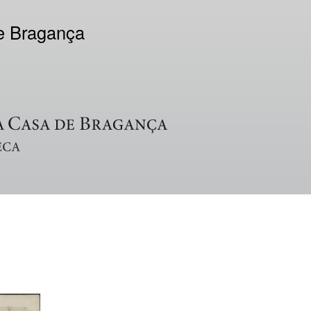
de Bragança