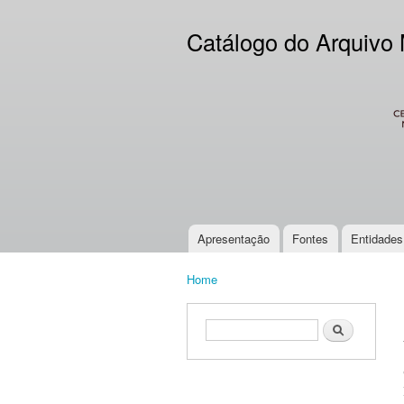
Catálogo do Arquivo
CES
Apresentação
Fontes
Entidades
Main menu
Home
You are here
Search form
Search