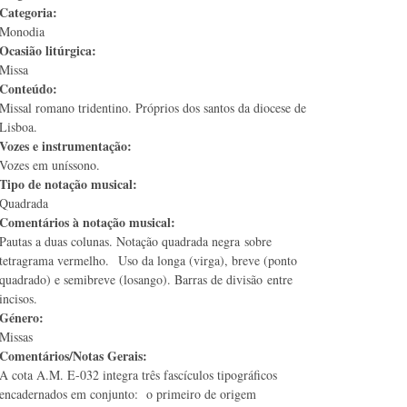
Categoria:
Monodia
Ocasião litúrgica:
Missa
Conteúdo:
Missal romano tridentino. Próprios dos santos da diocese de
Lisboa.
Vozes e instrumentação:
Vozes em uníssono.
Tipo de notação musical:
Quadrada
Comentários à notação musical:
Pautas a duas colunas. Notação quadrada negra sobre
tetragrama vermelho. Uso da longa (virga), breve (ponto
quadrado) e semibreve (losango). Barras de divisão entre
incisos.
Género:
Missas
Comentários/Notas Gerais:
A cota A.M. E-032 integra três fascículos tipográficos
encadernados em conjunto: o primeiro de origem