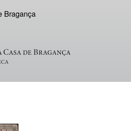
de Bragança