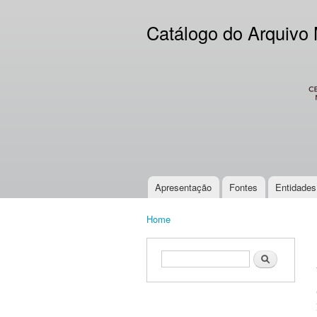
Catálogo do Arquivo
CES
Apresentação
Fontes
Entidades
Main menu
Home
You are here
Search form
Search