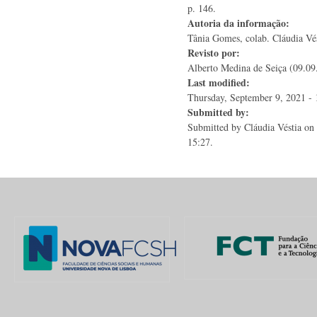
p. 146.
Autoria da informação:
Tânia Gomes, colab. Cláudia Vé
Revisto por:
Alberto Medina de Seiça (09.09
Last modified:
Thursday, September 9, 2021 - 
Submitted by:
Submitted by
Cláudia Véstia
on 
15:27.