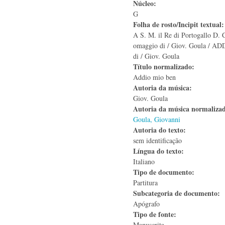
Núcleo:
G
Folha de rosto/Incipit textual
A S. M. il Re di Portogallo D. C
omaggio di / Giov. Goula / A
di / Giov. Goula
Título normalizado:
Addio mio ben
Autoria da música:
Giov. Goula
Autoria da música normaliza
Goula, Giovanni
Autoria do texto:
sem identificação
Língua do texto:
Italiano
Tipo de documento:
Partitura
Subcategoria de documento:
Apógrafo
Tipo de fonte:
Manuscrita