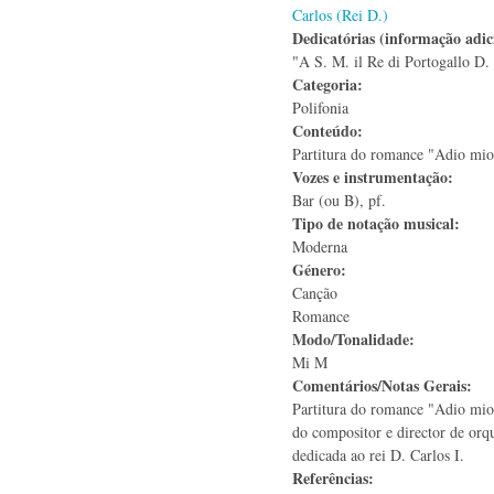
Carlos (Rei D.)
Dedicatórias (informação adic
"A S. M. il Re di Portogallo D. 
Categoria:
Polifonia
Conteúdo:
Partitura do romance "Adio mio
Vozes e instrumentação:
Bar (ou B), pf.
Tipo de notação musical:
Moderna
Género:
Canção
Romance
Modo/Tonalidade:
Mi M
Comentários/Notas Gerais:
Partitura do romance "Adio mio 
do compositor e director de orq
dedicada ao rei D. Carlos I.
Referências: