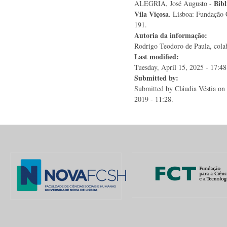
Bibl
ALEGRIA, José Augusto -
Vila Viçosa
. Lisboa: Fundação 
191.
Autoria da informação:
Rodrigo Teodoro de Paula, colab
Last modified:
Tuesday, April 15, 2025 - 17:48
Submitted by:
Submitted by
Cláudia Véstia
on 
2019 - 11:28.