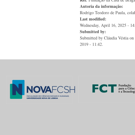
Autoria da informação:
Rodrigo Teodoro de Paula, colab
Last modified:
Wednesday, April 16, 2025 - 14
Submitted by:
Submitted by
Cláudia Véstia
on 
2019 - 11:42.