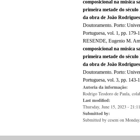
composicional na música s
primeira metade do século
da obra de João Rodrigues
Doutoramento. Porto: Univer
Portuguesa, vol. 1, pp. 179-
RESENDE, Eugenio M. Am
composicional na música s
primeira metade do século
da obra de João Rodrigues
Doutoramento. Porto: Univer
Portuguesa, vol. 3, pp. 143-
Autoria da informação:
Rodrigo Teodoro de Paula, colab
Last modified:
Thursday, June 15, 2023 - 21:1
Submitted by:
Submitted by
cesem
on Monday,