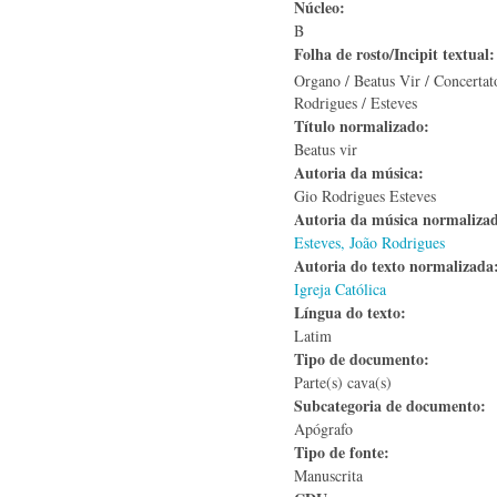
Núcleo:
B
Folha de rosto/Incipit textual
Organo / Beatus Vir / Concertat
Rodrigues / Esteves
Título normalizado:
Beatus vir
Autoria da música:
Gio Rodrigues Esteves
Autoria da música normaliza
Esteves, João Rodrigues
Autoria do texto normalizad
Igreja Católica
Língua do texto:
Latim
Tipo de documento:
Parte(s) cava(s)
Subcategoria de documento:
Apógrafo
Tipo de fonte:
Manuscrita