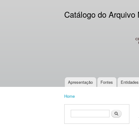
Catálogo do Arquivo
CES
Apresentação
Fontes
Entidades
Main menu
Home
You are here
Search form
Search