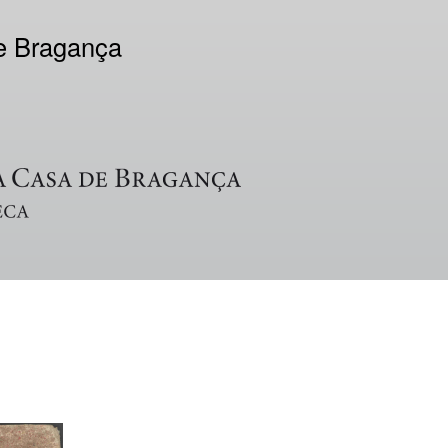
de Bragança