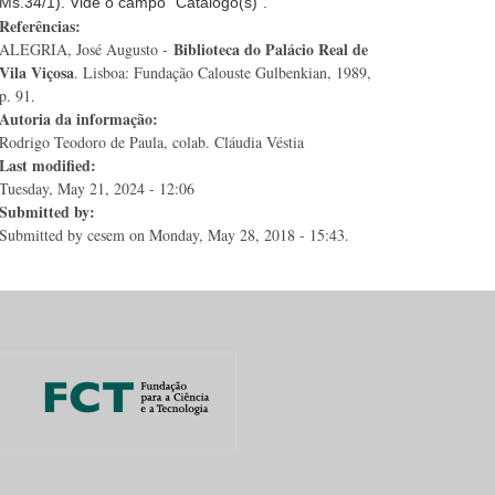
Ms.34/1). Vide o campo "Catálogo(s)".
Referências:
Biblioteca do Palácio Real de
ALEGRIA, José Augusto -
Vila Viçosa
. Lisboa: Fundação Calouste Gulbenkian, 1989,
p. 91.
Autoria da informação:
Rodrigo Teodoro de Paula, colab. Cláudia Véstia
Last modified:
Tuesday, May 21, 2024 - 12:06
Submitted by:
Submitted by
cesem
on Monday, May 28, 2018 - 15:43.