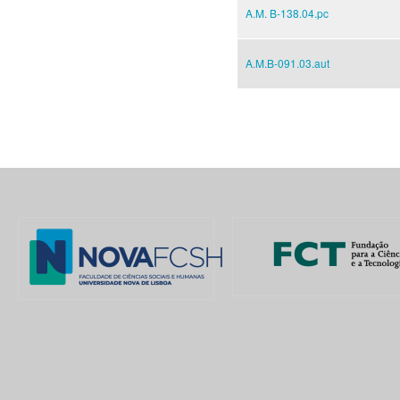
A.M. B-138.04.pc
A.M.B-091.03.aut
Pages