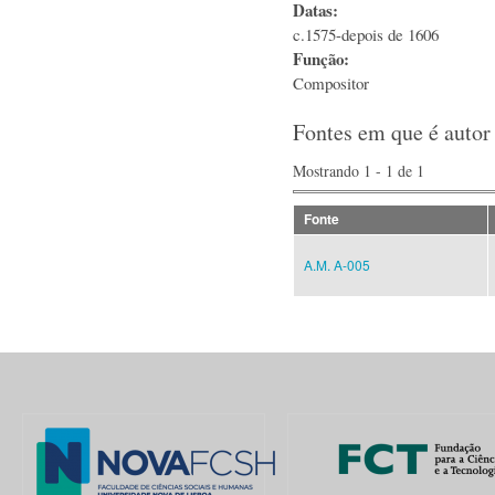
Datas:
c.1575-depois de 1606
Função:
Compositor
Fontes em que é autor
Mostrando 1 - 1 de 1
Fonte
A.M. A-005