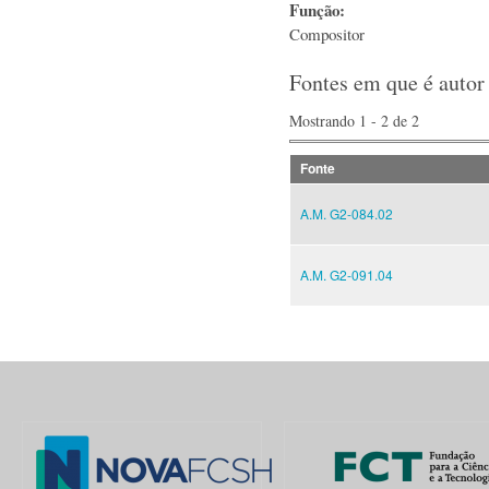
Função:
Compositor
Fontes em que é autor
Mostrando 1 - 2 de 2
Fonte
A.M. G2-084.02
A.M. G2-091.04