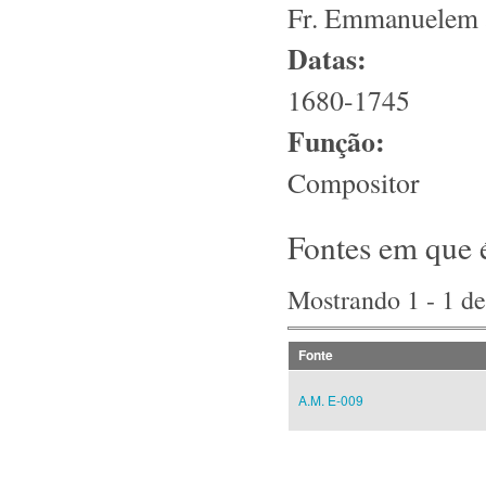
Fr. Emmanuelem 
Datas:
1680-1745
Função:
Compositor
Fontes em que 
Mostrando 1 - 1 de
Fonte
A.M. E-009