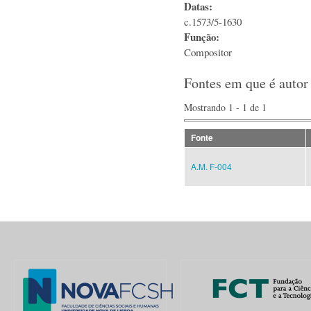
Datas:
c.1573/5-1630
Função:
Compositor
Fontes em que é autor
Mostrando 1 - 1 de 1
Fonte
A.M. F-004