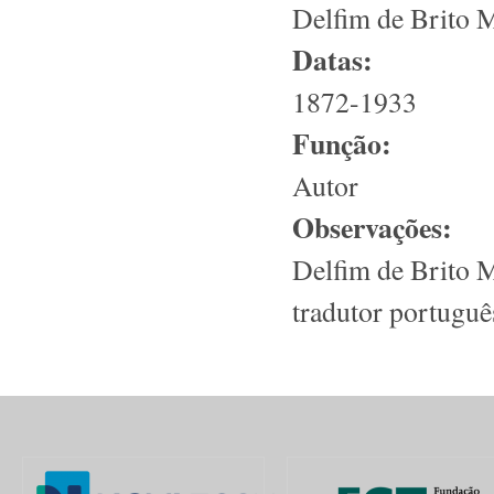
Delfim de Brito 
Datas:
1872-1933
Função:
Autor
Observações:
Delfim de Brito Mo
tradutor portuguê