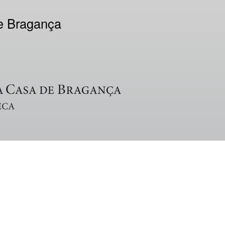
de Bragança