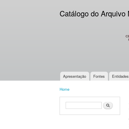
Catálogo do Arquivo
CES
Apresentação
Fontes
Entidades
Main menu
Home
You are here
Search form
Search