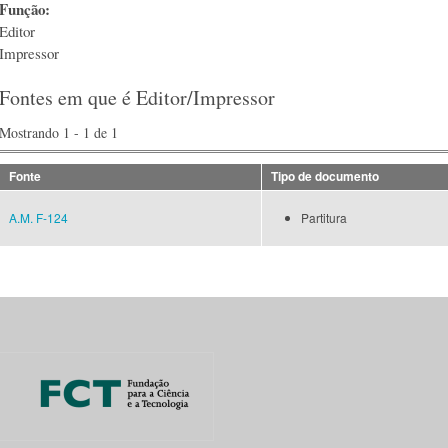
Função:
Editor
Impressor
Fontes em que é Editor/Impressor
Mostrando 1 - 1 de 1
Fonte
Tipo de documento
A.M. F-124
Partitura