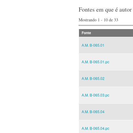
Fontes em que é autor
Mostrando 1 - 10 de 33
Fonte
A.M. B-065.01
A.M. B-065.01.pc
A.M. B-065.02
A.M. B-065.03.pc
A.M. B-065.04
A.M. B-065.04.pc