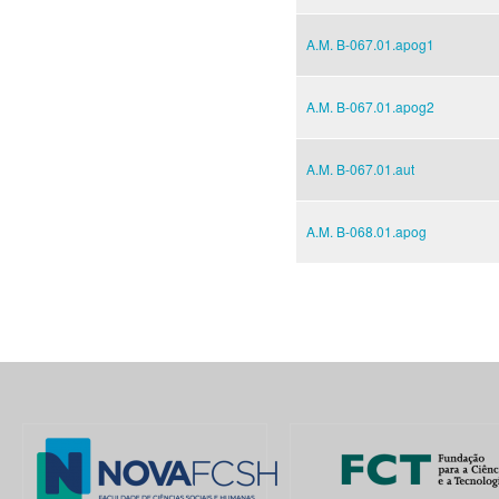
A.M. B-067.01.apog1
A.M. B-067.01.apog2
A.M. B-067.01.aut
A.M. B-068.01.apog
Pages