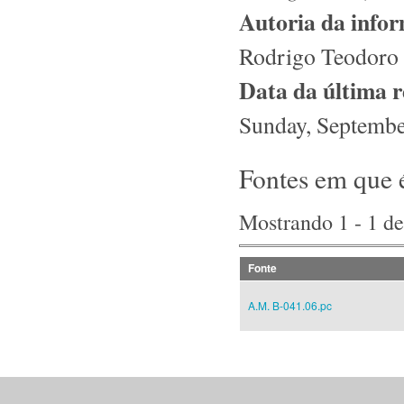
Autoria da info
Rodrigo Teodoro 
Data da última 
Sunday, Septembe
Fontes em que 
Mostrando 1 - 1 de
Fonte
A.M. B-041.06.pc