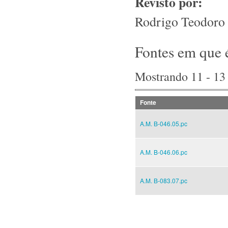
Revisto por:
Rodrigo Teodoro 
Fontes em que 
Mostrando 11 - 13
Fonte
A.M. B-046.05.pc
A.M. B-046.06.pc
A.M. B-083.07.pc
Pages