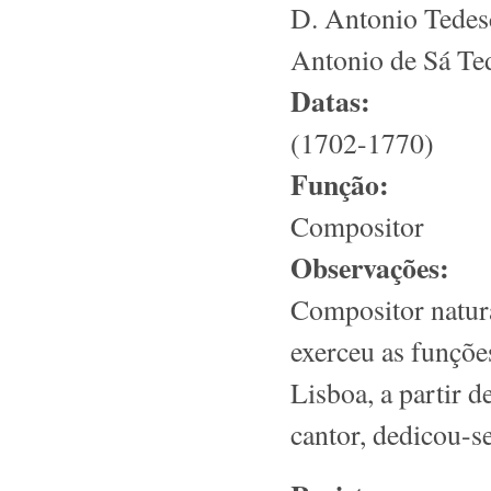
D. Antonio Tedes
Antonio de Sá Te
Datas:
(1702-1770)
Função:
Compositor
Observações:
Compositor natura
exerceu as funçõe
Lisboa, a partir 
cantor, dedicou-se