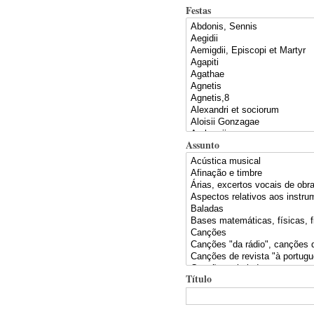
Festas
Assunto
Título