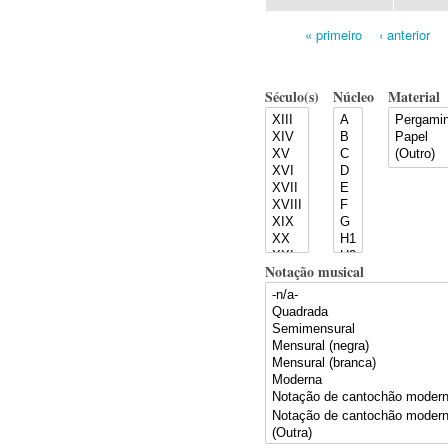
« primeiro
‹ anterior
Pages
Século(s)
Núcleo
Material
Notação musical