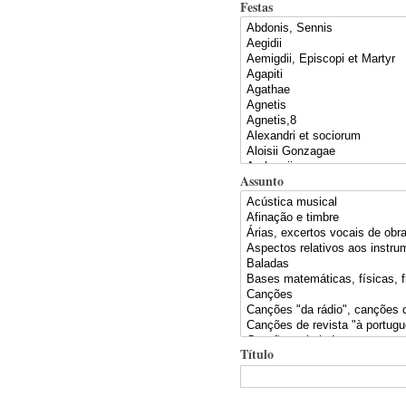
Festas
Assunto
Título