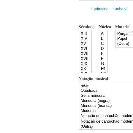
« primeiro
‹ anterior
Pages
Século(s)
Núcleo
Material
Notação musical