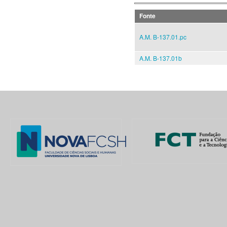
Fonte
A.M. B-137.01.pc
A.M. B-137.01b