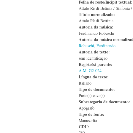
Folha de rosto/Incipit textual
Attalo Rè di Betinia / Sinfonia /
Título normalizado:
Attalo Rè di Bettinia
Autoria da música:
Ferdinando Robuschi
Autoria da música normaliza
Robuschi, Ferdinando
Autoria do texto:
sem identificação
Registo(s) parente:
A.M. G2-024
Língua do texto:
Italiano
Tipo de documento:
Parte(s) cava(s)
Subcategoria de documento:
Apógrafo
Tipo de fonte:
Manuscrita
CDU:
782