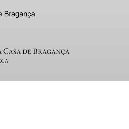
de Bragança