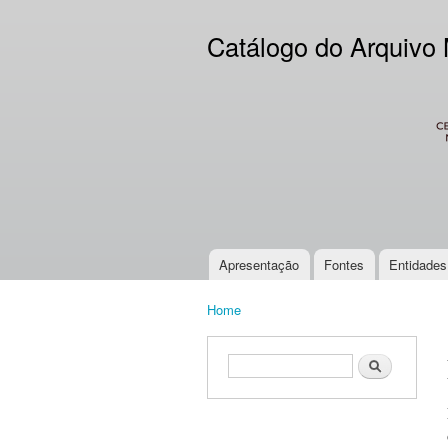
Catálogo do Arquivo
CES
Apresentação
Fontes
Entidades
Main menu
Home
You are here
Search form
Search