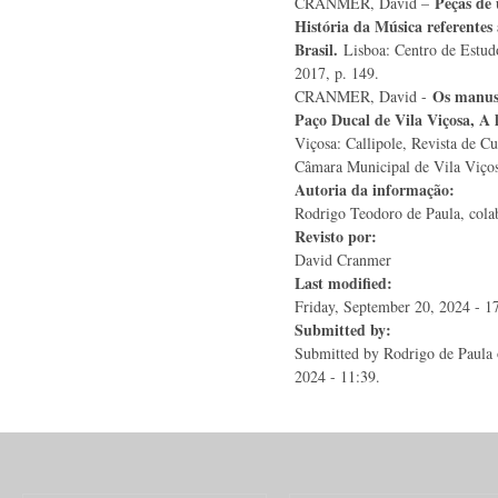
Peças de
CRANMER, David –
História da Música referentes 
Brasil.
Lisboa: Centro de Estudo
2017, p. 149.
Os manusc
CRANMER, David -
Paço Ducal de Vila Viçosa, A l
Viçosa: Callipole, Revista de Cu
Câmara Municipal de Vila Viços
Autoria da informação:
Rodrigo Teodoro de Paula, colab
Revisto por:
David Cranmer
Last modified:
Friday, September 20, 2024 - 1
Submitted by:
Submitted by
Rodrigo de Paula
2024 - 11:39.