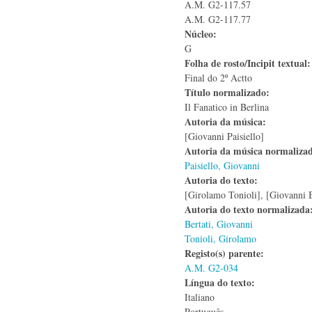
A.M. G2-117.57
A.M. G2-117.77
Núcleo:
G
Folha de rosto/Incipit textual
Final do 2º Actto
Título normalizado:
Il Fanatico in Berlina
Autoria da música:
[Giovanni Paisiello]
Autoria da música normaliza
Paisiello, Giovanni
Autoria do texto:
[Girolamo Tonioli], [Giovanni B
Autoria do texto normalizad
Bertati, Giovanni
Tonioli, Girolamo
Registo(s) parente:
A.M. G2-034
Língua do texto:
Italiano
Português