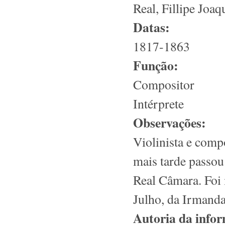
Real, Fillipe Joa
Datas:
1817-1863
Função:
Compositor
Intérprete
Observações:
Violinista e comp
mais tarde passou
Real Câmara. Foi
Julho, da Irmanda
Autoria da info