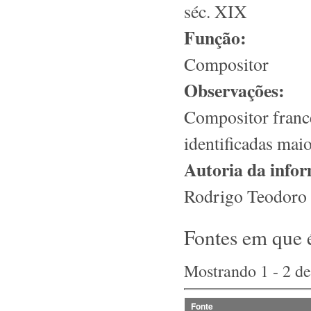
séc. XIX
Função:
Compositor
Observações:
Compositor franc
identificadas mai
Autoria da info
Rodrigo Teodoro d
Fontes em que 
Mostrando 1 - 2 de
Fonte