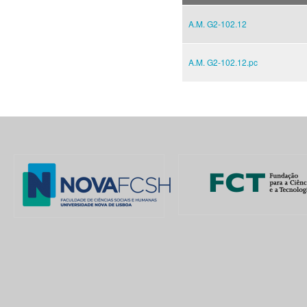
A.M. G2-102.12
A.M. G2-102.12.pc