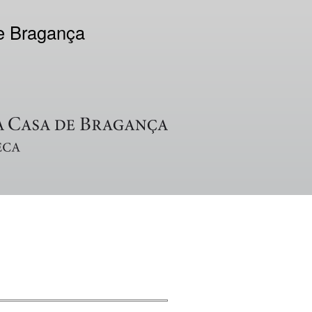
de Bragança