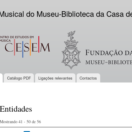
Skip to
main
 Musical do Museu-Biblioteca da Casa 
content
EM
Logo VV
Catálogo PDF
Ligações relevantes
Contactos
Entidades
Mostrando 41 - 50 de 56