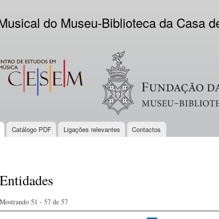
Skip to
main
 Musical do Museu-Biblioteca da Casa 
content
EM
Logo VV
Catálogo PDF
Ligações relevantes
Contactos
Entidades
Mostrando 51 - 57 de 57