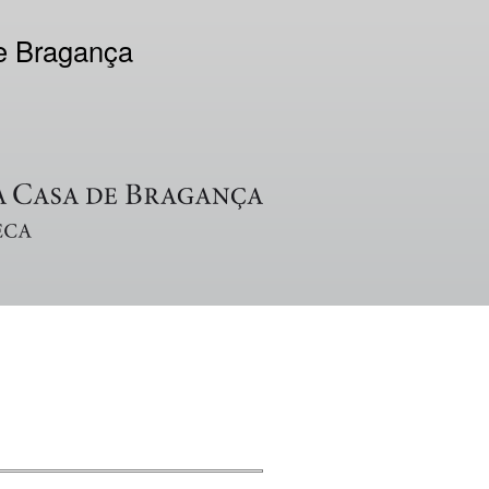
de Bragança